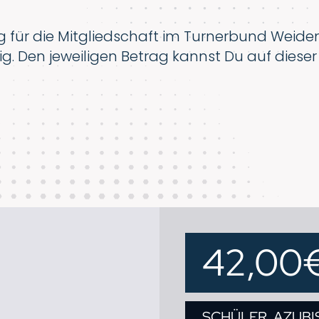
für die Mitgliedschaft im Turnerbund Weiden
llig. Den jeweiligen Betrag kannst Du auf diese
42,00
SCHÜLER, AZUBI