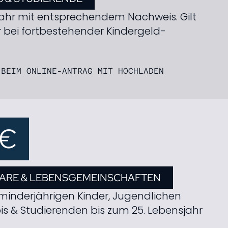
jahr mit entsprechendem Nachweis. Gilt
 bei fort­bestehender Kindergeld­
 BEIM ONLINE-ANTRAG MIT HOCHLADEN
0€
AARE & LEBENS­GEMEINSCHAFTEN
r minderjährigen Kinder, Jugendlichen
bis & Studierenden bis zum 25. Lebensjahr