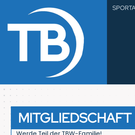
SPORT
MITGLIEDSCHAFT
Werde Teil der TBW-Familie!