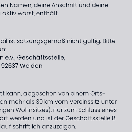
nen Namen, deine Anschrift und deine
 aktiv warst, enthält.
l ist satzungs­gemäß nicht gültig. Bitte
an:
e.v., Geschäftsstelle,
, 92637 Weiden
tritt kann, abgesehen von einem Orts­
n mehr als 30 km vom Vereinssitz unter
igen Wohnsitzes), nur zum Schluss eines
lärt werden und ist der Geschäfts­stelle 8
auf schriftlich anzuzeigen.