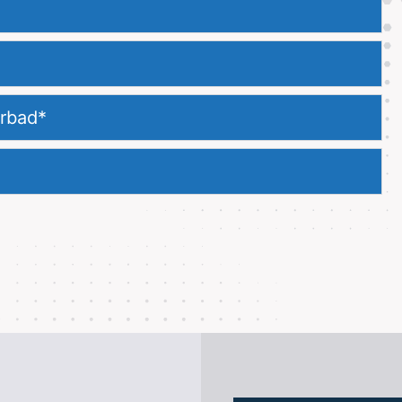
er­bad*