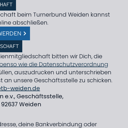
CHAFT
ed­schaft beim Turnerbund Weiden kannst
line abschließen.
 WERDEN
­SCHAFT
ien­mitglied­schaft bitten wir Dich, die
g ebenso wie die Datenschutz­verordnung
üllen, auszudrucken und unterschrieben
t an unsere Geschäfts­stelle zu schicken.
@tb-weiden.de
e.v., Geschäftsstelle,
, 92637 Weiden
dresse, deine Bankverbindung oder