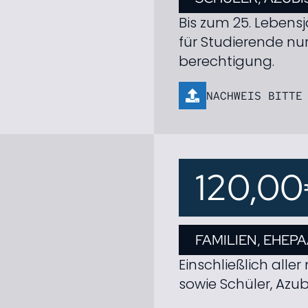
Bis zum 25. Lebens
für Studierende nur
berechtigung.
NACHWEIS BITTE
120,0
FAMILIEN, EHEP
Einschließlich alle
sowie Schüler, Azu