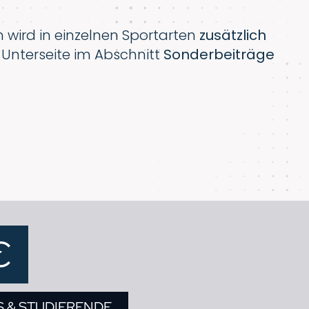
 wird in einzelnen Sportarten
zusätzlich
r Unterseite im Abschnitt
Sonderbeiträge
€
S & STUDIERENDE