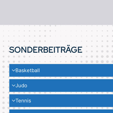
SONDERBEITRÄGE
Basketball
Judo
Tennis