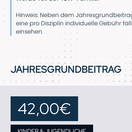
Hinweis: Neben dem Jahresgrundbeitrag 
eine pro Disziplin individuelle Gebühr fä
einsehen.
JAHRESGRUNDBEITRAG
42,00€
KINDER & JUGENDLICHE