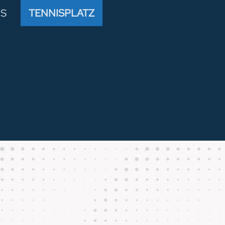
S
TENNISPLATZ