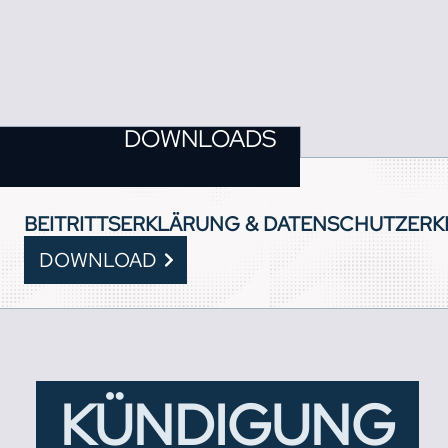
DOWNLOADS
BEITRITTS­ERKLÄRUNG & DATENSCHUTZ­ER
DOWNLOAD
KÜNDIGUNG