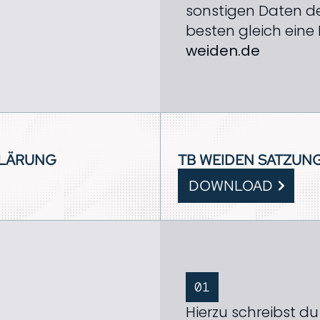
sonstigen Daten de
besten gleich eine
weiden.de
KLÄRUNG
TB WEIDEN SATZUN
DOWNLOAD
01
Hierzu schreibst du