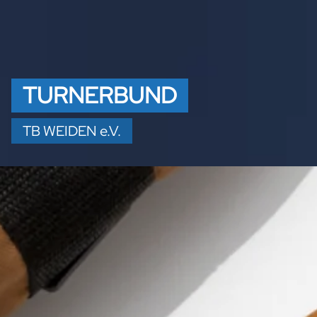
TURNERBUND
TB WEIDEN e.V.