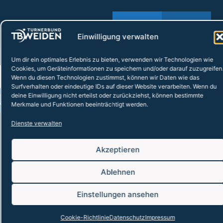
MITGLIED WERDEN
Einwilligung verwalten
Um dir ein optimales Erlebnis zu bieten, verwenden wir Technologien wie
UNSERE SPORTARTEN
Cookies, um Geräteinformationen zu speichern und/oder darauf zuzugreifen
Wenn du diesen Technologien zustimmst, können wir Daten wie das
Surfverhalten oder eindeutige IDs auf dieser Website verarbeiten. Wenn du
ATHLETIK
deine Einwilligung nicht erteilst oder zurückziehst, können bestimmte
Merkmale und Funktionen beeinträchtigt werden.
Dienste verwalten
LEICHTATHLETIK
Akzeptieren
SKIFAHREN
TANZEN
Ablehnen
TRIATHLON
TURNEN
Einstellungen ansehen
Cookie-Richtlinie
Datenschutz
Impressum